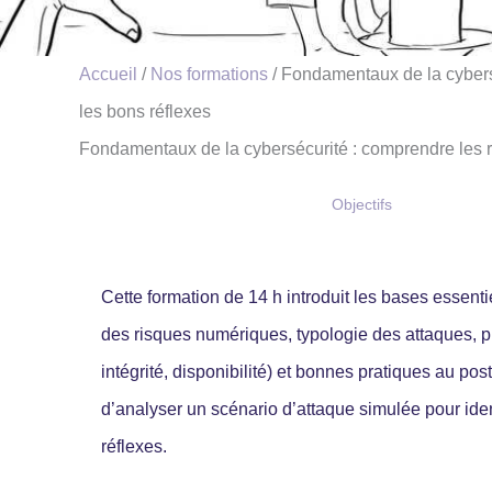
Accueil
/
Nos formations
/ Fondamentaux de la cybersé
les bons réflexes
Fondamentaux de la cybersécurité : comprendre les r
Présentation
Objectifs
Cette formation de 14 h introduit les bases essent
des risques numériques, typologie des attaques, p
intégrité, disponibilité) et bonnes pratiques au pos
d’analyser un scénario d’attaque simulée pour ident
réflexes.