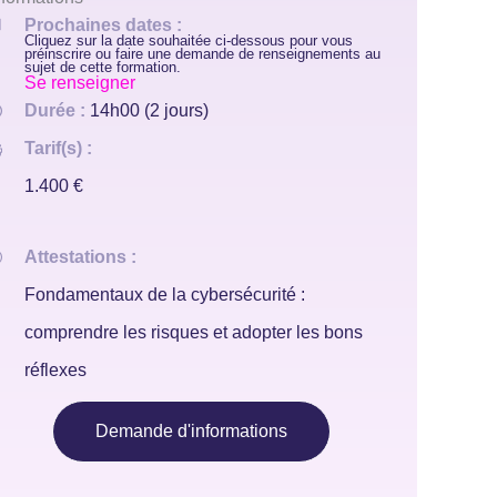
Prochaines dates :
Cliquez sur la date souhaitée ci-dessous pour vous
préinscrire ou faire une demande de renseignements au
sujet de cette formation.
Se renseigner
Durée :
14h00 (2 jours)
Tarif(s) :
1.400 €
Attestations :
Fondamentaux de la cybersécurité :
comprendre les risques et adopter les bons
réflexes
Demande d'informations