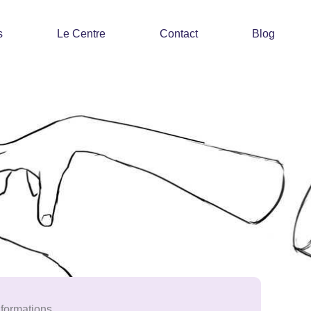
s
Le Centre
Contact
Blog
nformations