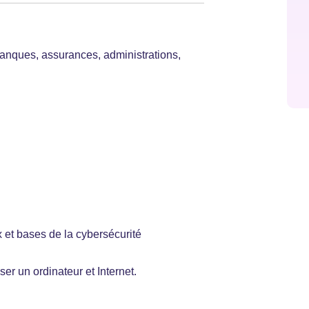
banques, assurances, administrations,
 et bases de la cybersécurité
ser un ordinateur et Internet.