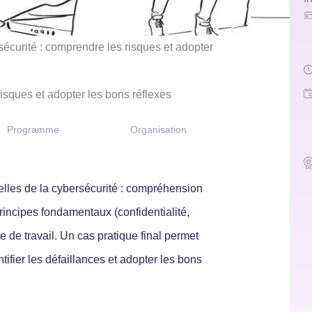
curité : comprendre les risques et adopter
isques et adopter les bons réflexes
Programme
Organisation
ielles de la cybersécurité : compréhension
rincipes fondamentaux (confidentialité,
te de travail. Un cas pratique final permet
ifier les défaillances et adopter les bons