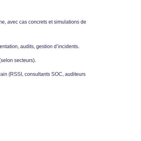
e, avec cas concrets et simulations de
ntation, audits, gestion d’incidents.
selon secteurs).
rain (RSSI, consultants SOC, auditeurs