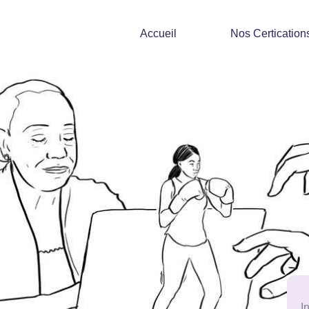
Accueil
Nos Certication
I