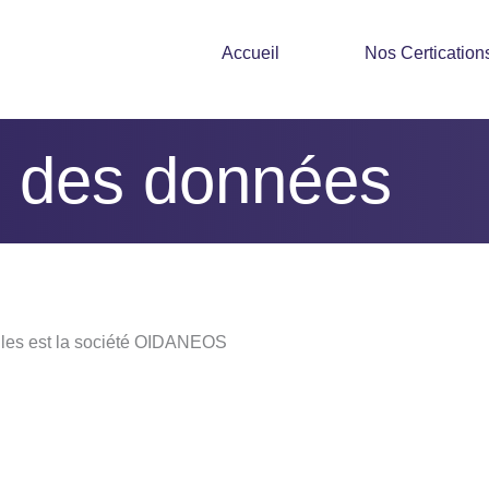
Accueil
Nos Certication
té des données
lles est la société OIDANEOS