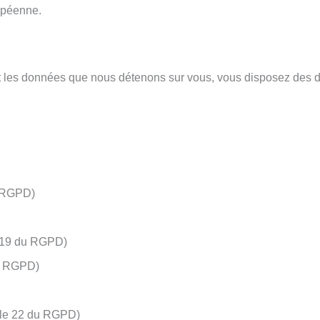
opéenne.
les données que nous détenons sur vous, vous disposez des dro
du RGPD)
le 19 du RGPD)
du RGPD)
ticle 22 du RGPD)