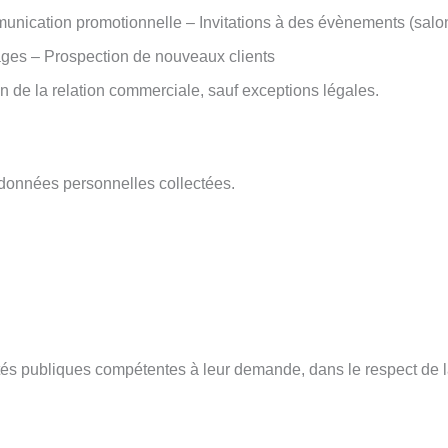
nication promotionnelle – Invitations à des évènements (salon
dages – Prospection de nouveaux clients
n de la relation commerciale, sauf exceptions légales.
données personnelles collectées.
s publiques compétentes à leur demande, dans le respect de l