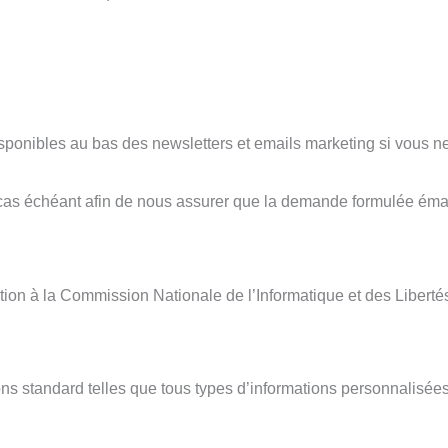
sponibles au bas des newsletters et emails marketing si vous ne
le cas échéant afin de nous assurer que la demande formulée éma
ion à la Commission Nationale de l’Informatique et des Liberté
ns standard telles que tous types d’informations personnalisées q