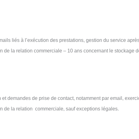
mails liés à l’exécution des prestations, gestion du service aprè
n de la relation commerciale – 10 ans concernant le stockage de
n et demandes de prise de contact, notamment par email, exerc
n de la relation commerciale, sauf exceptions légales.