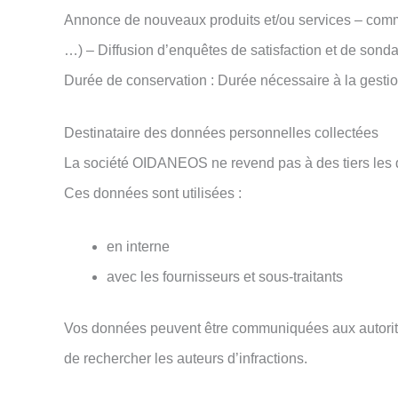
Annonce de nouveaux produits et/ou services – commu
…) – Diffusion d’enquêtes de satisfaction et de son
Durée de conservation : Durée nécessaire à la gestio
Destinataire des données personnelles collectées
La société OIDANEOS ne revend pas à des tiers les 
Ces données sont utilisées :
en interne
avec les fournisseurs et sous-traitants
Vos données peuvent être communiquées aux autorité
de rechercher les auteurs d’infractions.