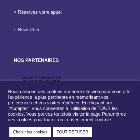
> Réservez votre appel
> Newsletter
NOS PARTENAIRES
Nous utilisons des cookies sur notre site web pour vous offrir
l'expérience la plus pertinente en mémorisant vos
préférences et vos visites répétées. En cliquant sur
"Accepter", vous consentez à l'utilisation de TOUS les
cookies. Vous pouvez toutefois visiter la page Paramètres
des cookies pour fournir un consentement contrôlé.
Choisir les cookies
TOUT REFUSER
© 2026 Oidaneos - Tous droits réservés